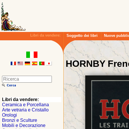
Libri da vendere:
Soggetto dei libri
Nuove pubbli
HORNBY Frenc
Libri da vendere:
Ceramica e Porcellana
Arte vetraria e Cristallo
Orologi
Bronzi e Sculture
Mobili e Decorazione