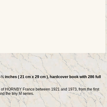
 inches ( 21 cm x 29 cm ), hardcover book with 286 full
tory of HORNBY France between 1921 and 1973, from the first
nd the tiny M series.